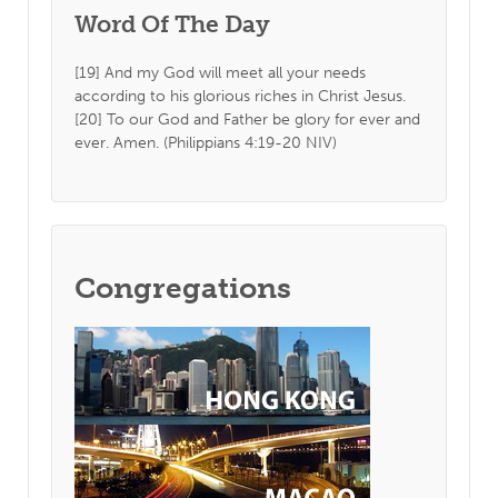
Word Of The Day
[19] And my God will meet all your needs
according to his glorious riches in Christ Jesus.
[20] To our God and Father be glory for ever and
ever. Amen. (Philippians 4:19-20 NIV)
Congregations