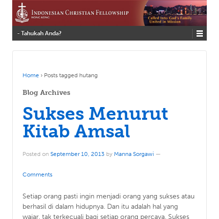
- Tahukah Anda?
Home
›
Posts tagged hutang
Blog Archives
Sukses Menurut
Kitab Amsal
Posted on
September 10, 2013
by
Manna Sorgawi
—
Comments
Setiap orang pasti ingin menjadi orang yang sukses atau
berhasil di dalam hidupnya. Dan itu adalah hal yang
wajar, tak terkecuali bagi setiap orang percaya. Sukses